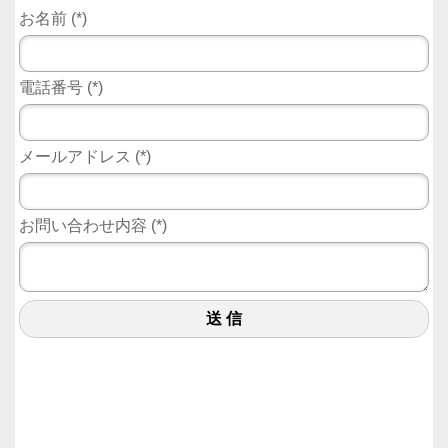
お名前
(
*
)
電話番号
(
*
)
メールアドレス
(
*
)
お問い合わせ内容
(
*
)
送 信