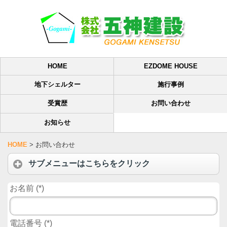
HOME
EZDOME HOUSE
地下シェルター
施行事例
受賞歴
お問い合わせ
お知らせ
HOME
>
お問い合わせ
サブメニューはこちらをクリック
お名前
(
*
)
電話番号
(
*
)