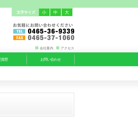
小
中
大
文字サイズ
会社案内
アクセス
受賞歴
お問い合わせ