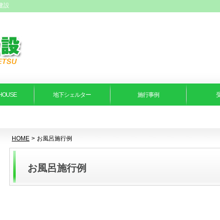
建設
HOUSE
地下シェルター
施行事例
HOME
>
お風呂施行例
お風呂施行例