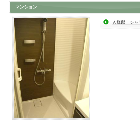
マンション
Ａ様邸 シャ