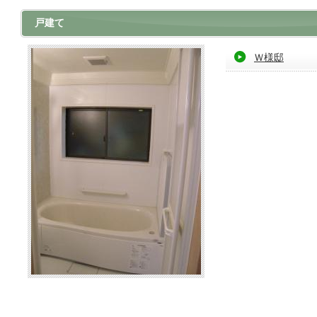
戸建て
Ｗ様邸