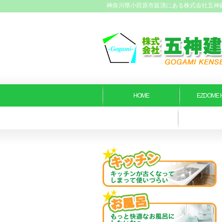
神奈川県小田原市延清にある株式会社五神
HOME
EZDOME 
お知らせ